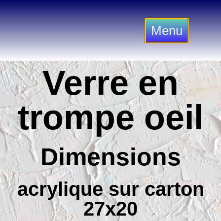
Menu
Verre en
trompe oeil
Dimensions
acrylique sur carton
27x20