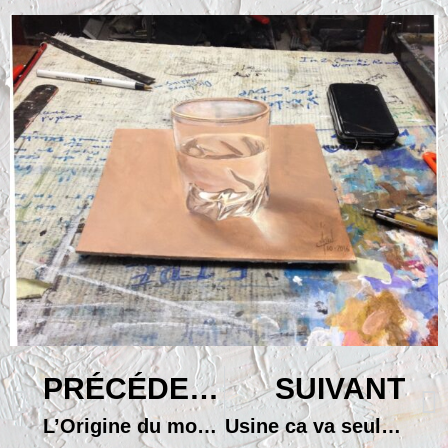
PRÉCÉDENT
SUIVANT
L’Origine du monde version symbolique
Usine ca va seul de Noget sur marne