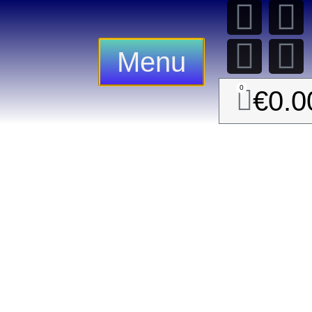
Menu
0
€
0.0