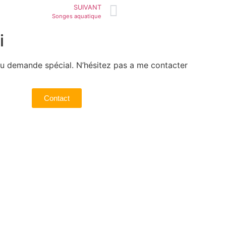
SUIVANT
Songes aquatique
i
u demande spécial. N’hésitez pas a me contacter
Contact