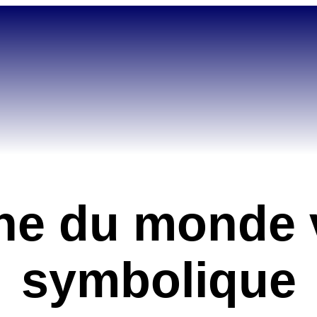
ine du monde 
symbolique