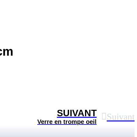
 cm
SUIVANT
Suivant
Verre en trompe oeil