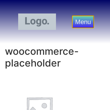
Menu
woocommerce-
placeholder