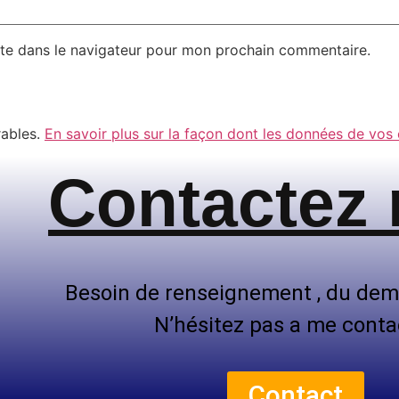
te dans le navigateur pour mon prochain commentaire.
rables.
En savoir plus sur la façon dont les données de vos
Contactez
Besoin de renseignement , du dem
N’hésitez pas a me conta
Contact