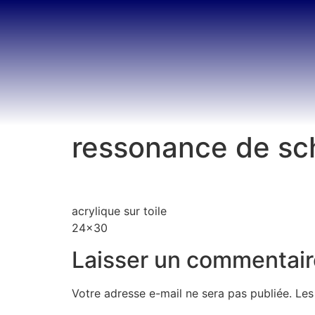
ressonance de s
acrylique sur toile
24×30
Laisser un commentair
Votre adresse e-mail ne sera pas publiée.
Les