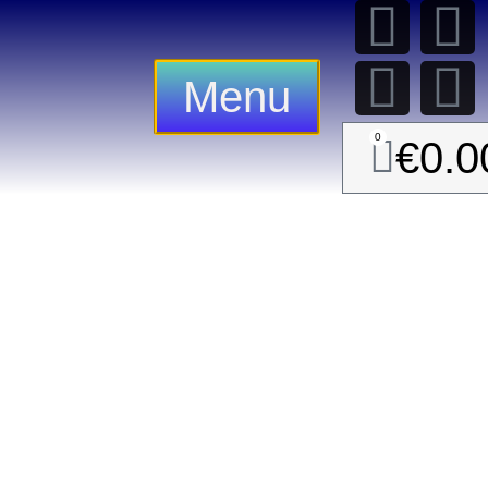
Menu
0
€
0.0