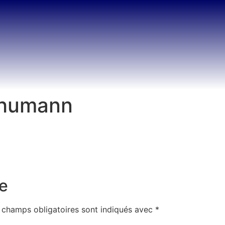
chumann
e
 champs obligatoires sont indiqués avec
*