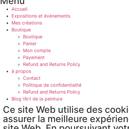
Menu
Accueil
Expositions et évènements
Mes créations
Boutique
Boutique
Panier
Mon compte
Payement
Refund and Returns Policy
à propos
Contact
Politique de confidentialité
Refund and Returns Policy
Blog l’Art de la peinture
Ce site Web utilise des cook
assurer la meilleure expérien
site Web. En poursuivant vot