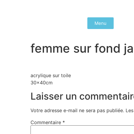
Menu
femme sur fond j
acrylique sur toile
30x40cm
Laisser un commentair
Votre adresse e-mail ne sera pas publiée.
Les
Commentaire
*