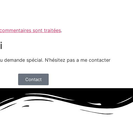
 commentaires sont traitées
.
i
u demande spécial. N’hésitez pas a me contacter
Contact