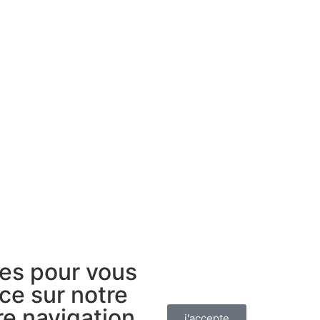
ies pour vous
ce sur notre
re navigation
j'accepte