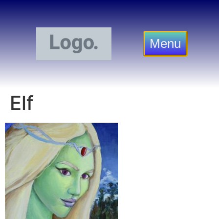
Menu
Elf