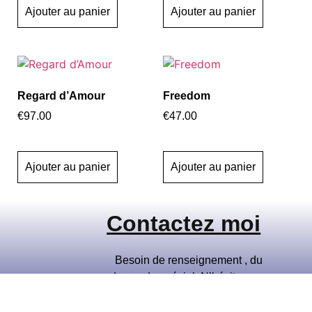
Ajouter au panier
Ajouter au panier
Regard d’Amour
Freedom
€
97.00
€
47.00
Ajouter au panier
Ajouter au panier
Contactez moi
Besoin de renseignement , du
demande spécial. N’hésitez pas
a me contacter