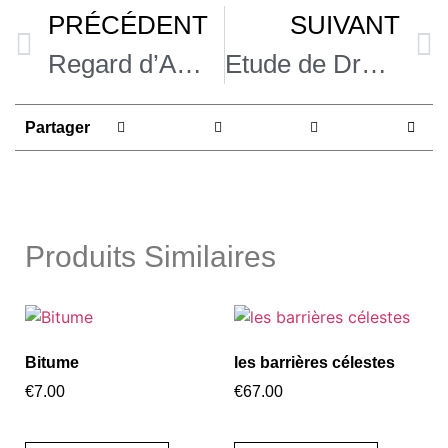
PRÉCÉDENT
SUIVANT
Regard d’Amour
Etude de Drapé
Partager
Produits Similaires
Bitume
les barrières célestes
€
7.00
€
67.00