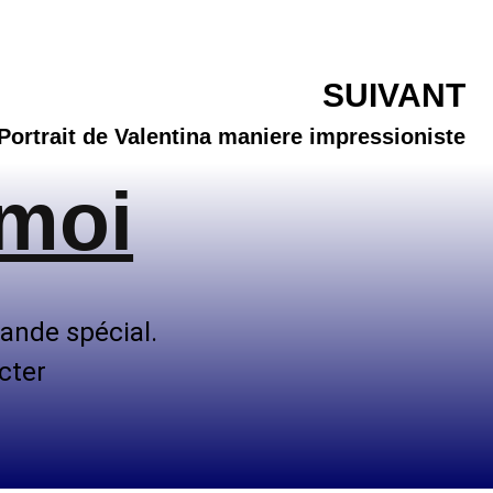
SUIVANT
Portrait de Valentina maniere impressioniste
 moi
ande spécial.
cter