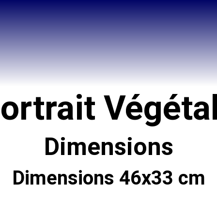
ortrait Végéta
Dimensions
Dimensions 46x33 cm