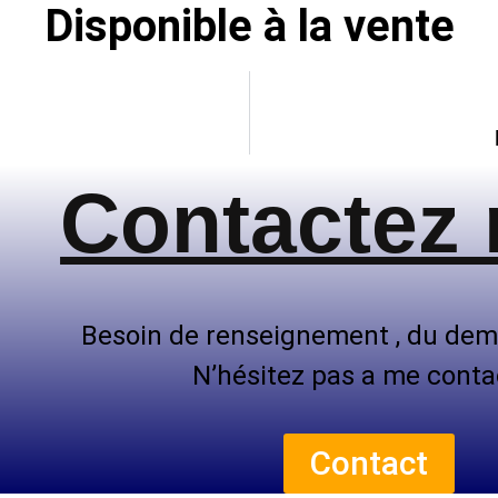
Disponible à la vente
Contactez
Besoin de renseignement , du dem
N’hésitez pas a me conta
Contact