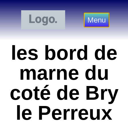
Menu
les bord de
marne du
coté de Bry
le Perreux