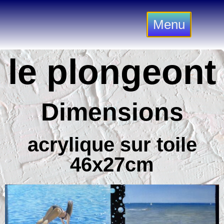
Menu
le plongeont
Dimensions
acrylique sur toile
46x27cm