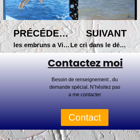
PRÉCÉDENT
SUIVANT
les embruns a Villers sur mer
Le cri dans le désert
Contactez moi
Besoin de renseignement , du
demande spécial. N’hésitez pas
a me contacter
Contact