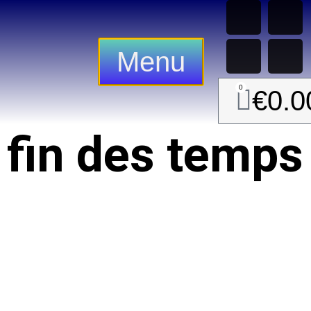
Menu
0
€
0.0
 fin des temps