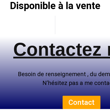
Disponible à la vente
Contactez
Besoin de renseignement , du dem
N’hésitez pas a me conta
Contact