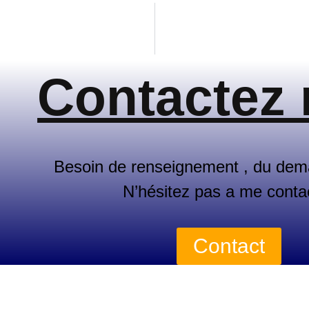
Contactez
Besoin de renseignement , du dem
N’hésitez pas a me conta
Contact