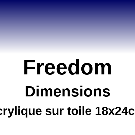
Freedom
Dimensions
crylique sur toile 18x24